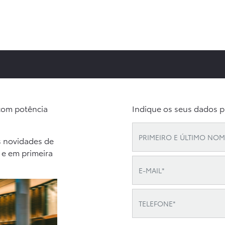
com potência
Indique os seus dados p
s novidades de
 e em primeira