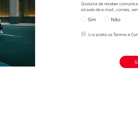
Gostaria de receber comunica
através de e-mail, correio, se
Sim
Não
Li e aceito os
Termos e Co
S