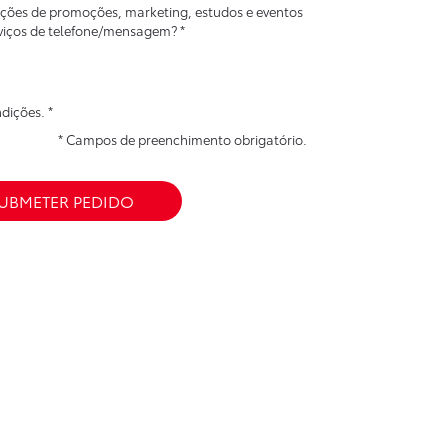
ções de promoções, marketing, estudos e eventos
rviços de telefone/mensagem? *
ndições
. *
* Campos de preenchimento obrigatório.
UBMETER PEDIDO