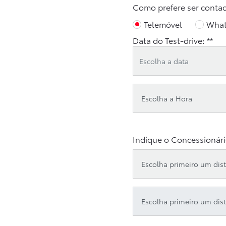
Como prefere ser conta
Telemóvel
Wha
Data do Test-drive: **
Indique o Concessionári