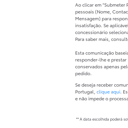
Ao clicar em "Submeter 
pessoais (Nome, Contac
Mensagem) para respond
insatisfação. Se aplicáv
concessionário selecion
Para saber mais, consul
Esta comunicação baseia
responder-lhe e prestar
conservados apenas pelo
pedido.
Se deseja receber comun
Portugal,
clique aqui
. E
e não impede o proces
** A data escolhida poderá so