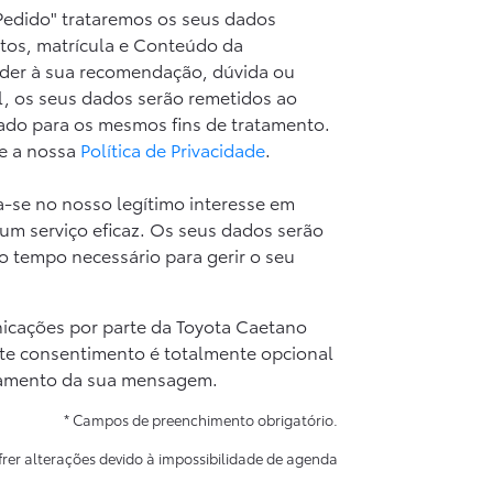
Pedido" trataremos os seus dados
tos, matrícula e Conteúdo da
er à sua recomendação, dúvida ou
el, os seus dados serão remetidos ao
ado para os mesmos fins de tratamento.
te a nossa
Política de Privacidade
.
-se no nosso legítimo interesse em
 um serviço eficaz. Os seus dados serão
 tempo necessário para gerir o seu
icações por parte da Toyota Caetano
ste consentimento é totalmente opcional
samento da sua mensagem.
* Campos de preenchimento obrigatório.
frer alterações devido à impossibilidade de agenda